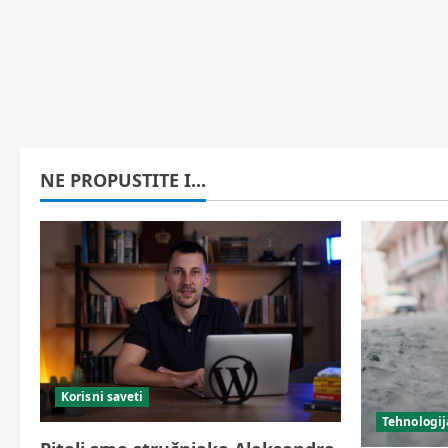
NE PROPUSTITE I...
Korisni saveti
Tehnologij