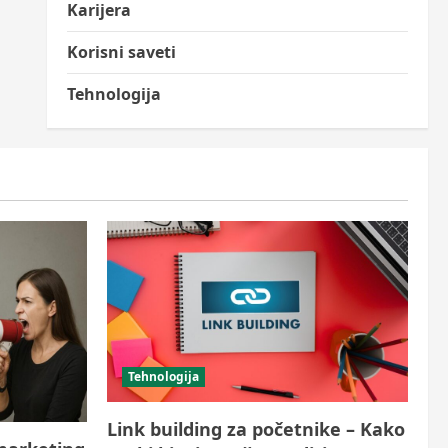
Karijera
Korisni saveti
Tehnologija
Tehnologija
Link building za početnike – Kako